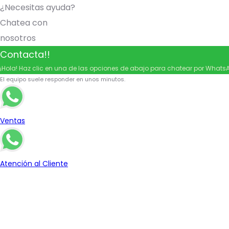
¿Necesitas ayuda?
Chatea con
nosotros
Contacta!!
¡Hola! Haz clic en una de las opciones de abajo para chatear por
Whats
El equipo suele responder en unos minutos.
Ventas
Atención al Cliente